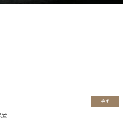
关闭
装置